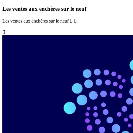
Les ventes aux enchères sur le neuf
Les ventes aux enchères sur le neuf


